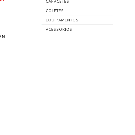
CAPACETES
COLETES
EQUIPAMENTOS
LD
ACESSORIOS
T
AN