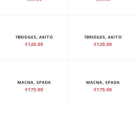
7BRIDGES, AKITO
7BRIDGES, AKITO
€
120.00
€
120.00
SOLD
SOLD
OUT
OUT
MACNA, SPADA
MACNA, SPADA
€
175.00
€
175.00