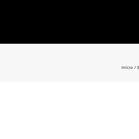
Início
/