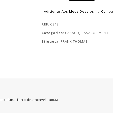
Adicionar Aos Meus Desejos
Compa
REF:
CS13
Categorias:
CASACO
,
CASACO EM PELE
,
Etiqueta:
FRANK THOMAS
e coluna-forro destacavel-tam.M