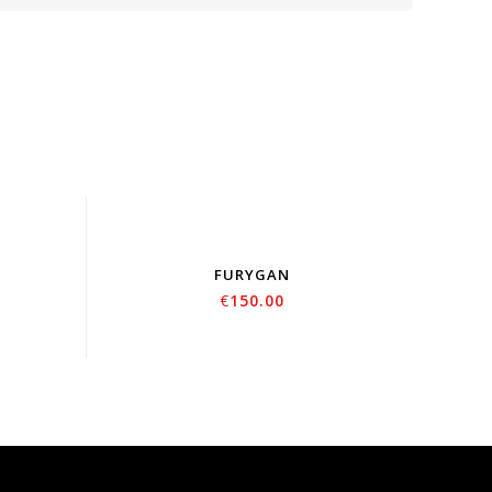
FURYGAN
€
150.00