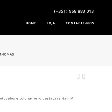
(+351) 968 883 013
HOME
LOJA
CONTACTE-NOS
 THOMAS
otovelos e coluna-forro destacavel-tam.M