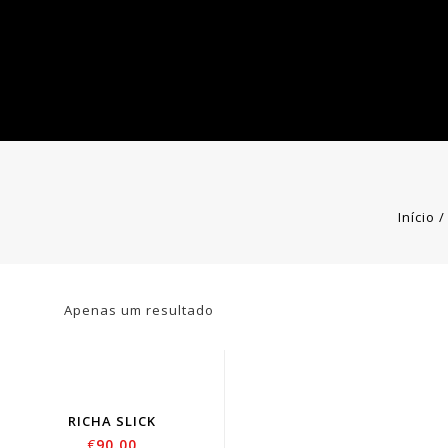
Início
Apenas um resultado
RICHA SLICK
€
90.00