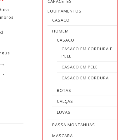
CAPACETES
dura
EQUIPAMENTOS
ombros
CASACO
s
HOMEM
xl
CASACO
CASACO EM CORDURA E
 meus
PELE
CASACO EM PELE
CASACO EM CORDURA
BOTAS
CALÇAS
LUVAS
PASSA MONTANHAS
MASCARA