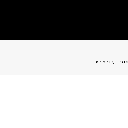
Início
/
EQUIPAM