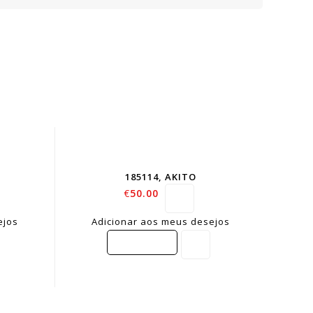
185114, AKITO
€
50.00
ejos
Adicionar aos meus desejos
COMPARE