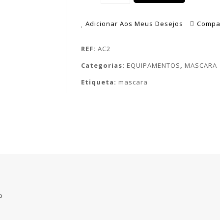
Adicionar Aos Meus Desejos
Compa
REF:
AC2
Categorias:
EQUIPAMENTOS
,
MASCARA
Etiqueta:
mascara
o