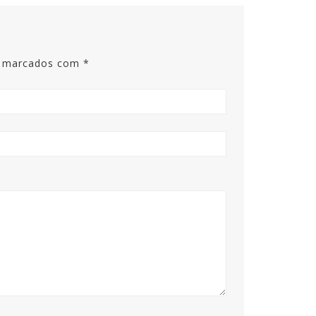
s marcados com
*