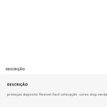
DESCRIÇÃO
DESCRIÇÃO
proteçao deposito flexivel-facil colocação -cores disp.verd