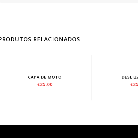
PRODUTOS RELACIONADOS
CAPA DE MOTO
DESLI
€
25.00
€
2