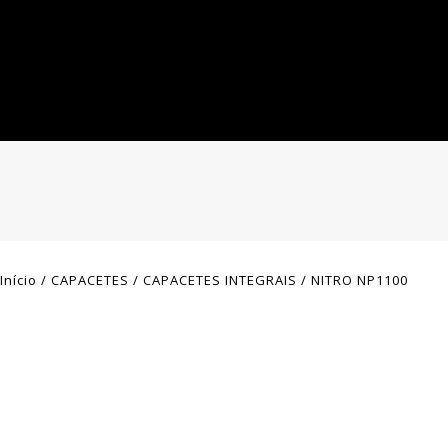
Início
/
CAPACETES
/
CAPACETES INTEGRAIS
/
NITRO NP1100