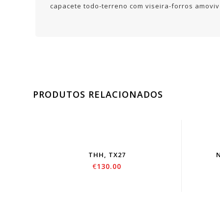
capacete todo-terreno com viseira-forros amovive
PRODUTOS RELACIONADOS
THH, TX27
€
130.00