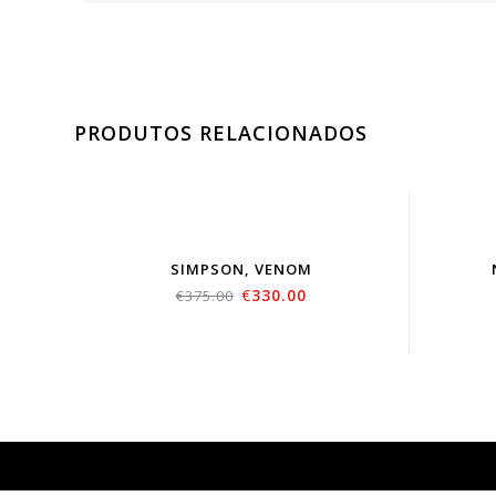
PRODUTOS RELACIONADOS
SIMPSON, VENOM
€
330.00
€
375.00