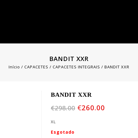
BANDIT XXR
Início
/
CAPACETES
/
CAPACETES INTEGRAIS
/
BANDIT XXR
BANDIT XXR
€
260.00
€
298.00
XL
Esgotado