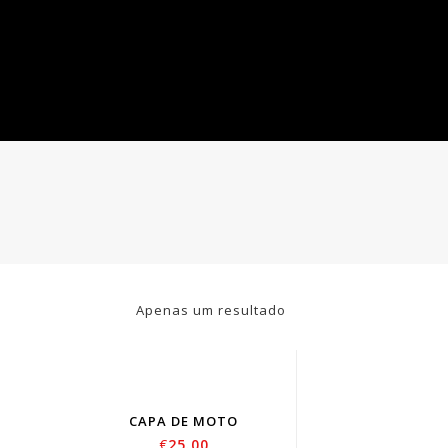
Apenas um resultado
CAPA DE MOTO
€
25.00