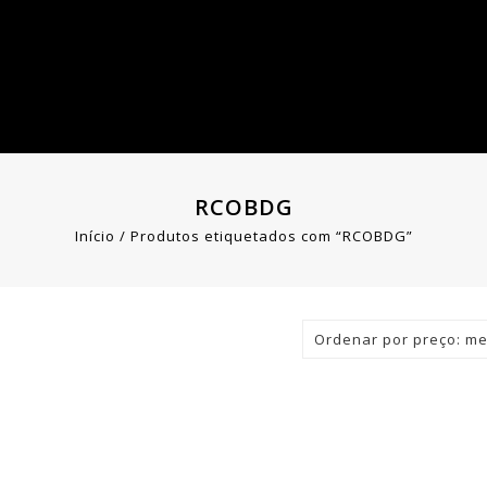
RCOBDG
Início
/
Produtos etiquetados com “RCOBDG”
Ordenar por preço: me