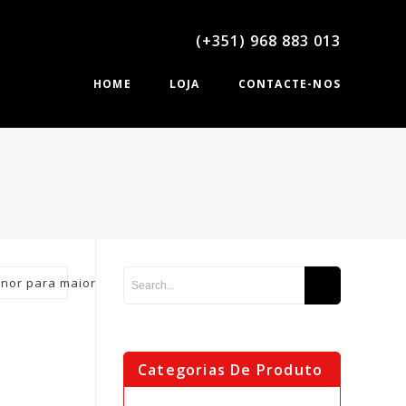
(+351) 968 883 013
HOME
LOJA
CONTACTE-NOS
nor para maior
Categorias De Produto