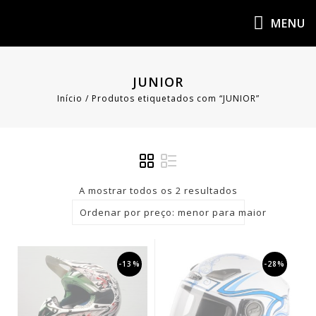
MENU
JUNIOR
Início
/
Produtos etiquetados com “JUNIOR”
A mostrar todos os 2 resultados
Ordenar por preço: menor para maior
-13%
-28%