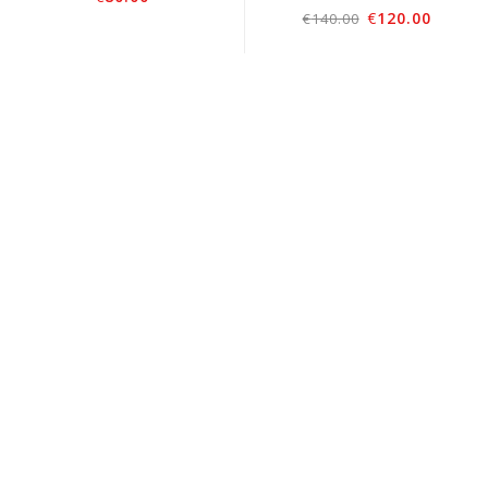
€
120.00
€
140.00