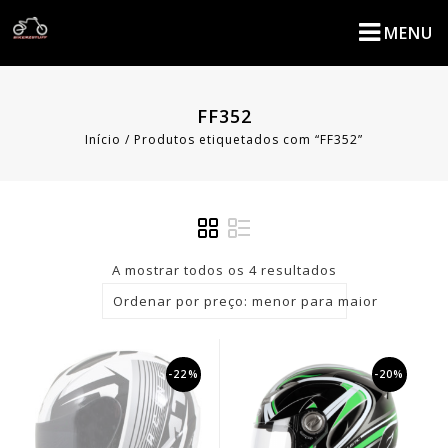
MENU
FF352
Início
/
Produtos etiquetados com “FF352”
A mostrar todos os 4 resultados
Ordenar por preço: menor para maior
-22%
-20%