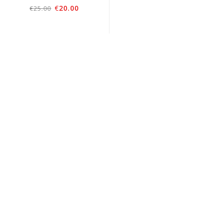
€
20.00
€
25.00