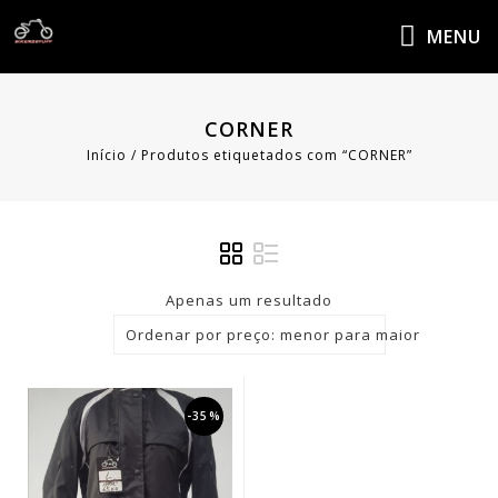
MENU
CORNER
Início
/
Produtos etiquetados com “CORNER”
Apenas um resultado
Ordenar por preço: menor para maior
-35%