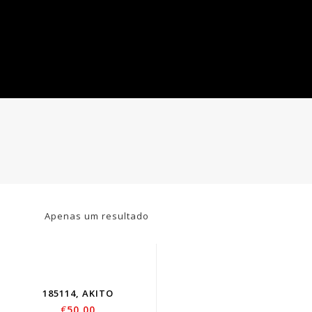
Apenas um resultado
185114, AKITO
€
50.00