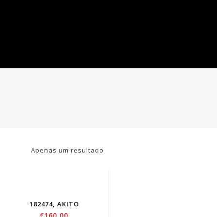
Apenas um resultado
182474, AKITO
€
160.00